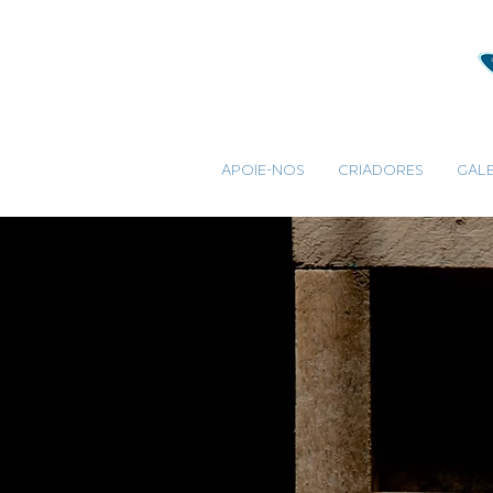
APOIE-NOS
CRIADORES
GALE