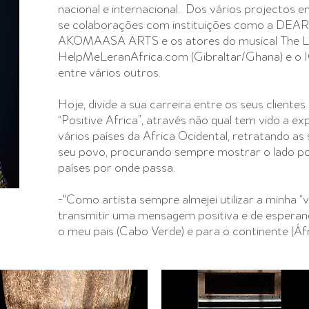
nacional e internacional. Dos vários projectos 
se colaborações com instituições como a D
AKOMAASA ARTS e os atores do musical The Lio
HelpMeLeranAfrica.com (Gibraltar/Ghana) e o 
entre vários outros.
Hoje, divide a sua carreira entre os seus cliente
“Positive Africa”, através não qual tem vido a e
vários países da Africa Ocidental, retratando as 
seu povo, procurando sempre mostrar o lado po
países por onde passa.
-"Como artista sempre almejei utilizar a minha 
transmitir uma mensagem positiva e de esperan
o meu pais (Cabo Verde) e para o continente (Áfri