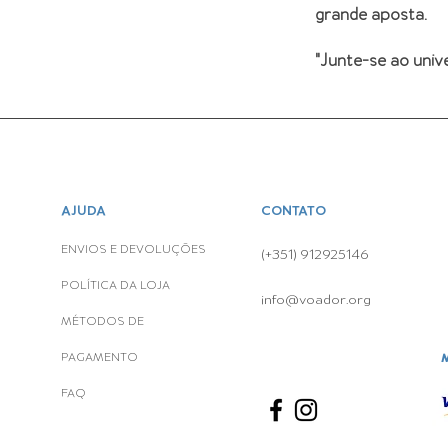
grande aposta.
"Junte-se ao uni
AJUDA
CONTATO
ENVIOS E DEVOLUÇÕES
(+351) 912925146
POLÍTICA DA LOJA
info@voador.org
MÉTODOS DE
PAGAMENTO
FAQ