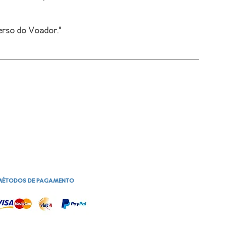
verso do Voador
."
MÉTODOS DE PAGAMENTO