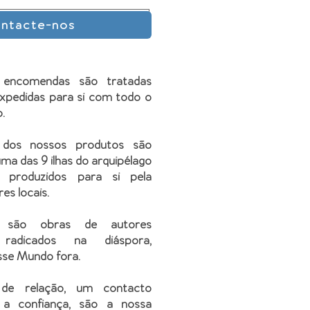
ntacte-nos
 encomendas são tratadas
xpedidas para si com todo o
.
 dos nossos produtos são
ma das 9 ilhas do arquipélago
 produzidos para si pela
res locais.
, são obras de autores
 radicados na diáspora,
sse Mundo fora.
 de relação, um contacto
 a confiança, são a nossa