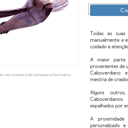
Selecionar
Co
Todas as suas
manualmente e e
cuidado e atenção
A maior parte
provenientes de u
Caboverdiano e
mão em madeira de tamareira, formatos:
mestria de criado
Alguns outros
Caboverdianos
espalhados por e
A proximidade
personalizado e