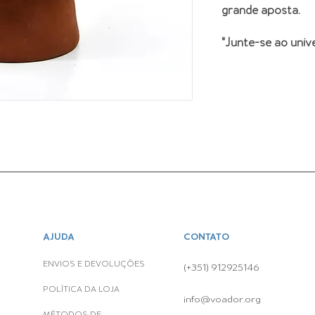
grande aposta.
"Junte-se ao uni
AJUDA
CONTATO
ENVIOS E DEVOLUÇÕES
(+351) 912925146
POLÍTICA DA LOJA
info@voador.org