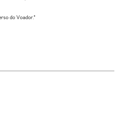
verso do Voador
."