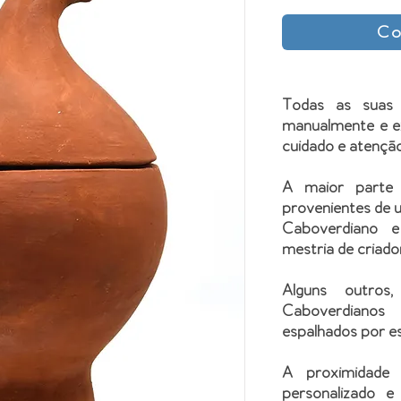
Co
Todas as suas
manualmente e e
cuidado e atenção
A maior parte
provenientes de u
Caboverdiano e
mestria de criado
Alguns outros
Caboverdianos
espalhados por e
A proximidade
personalizado e