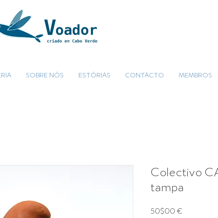
RIA
SOBRE NÓS
ESTÓRIAS
CONTACTO
MEMBROS
Colectivo C
tampa
Preço
50$00 €