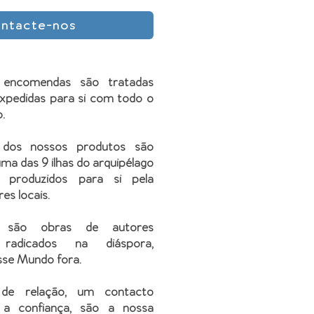
ntacte-nos
 encomendas são tratadas
xpedidas para si com todo o
.
 dos nossos produtos são
ma das 9 ilhas do arquipélago
 produzidos para si pela
res locais.
, são obras de autores
 radicados na diáspora,
sse Mundo fora.
 de relação, um contacto
 a confiança, são a nossa