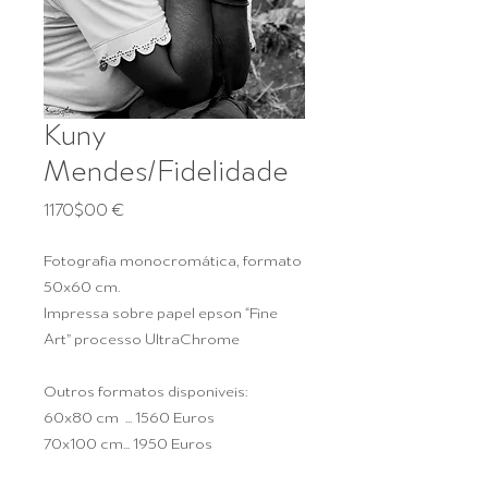
Kuny
Mendes/Fidelidade
Preço
1170$00 €
Fotografia monocromática, formato
50x60 cm.
Impressa sobre papel epson “Fine
Art” processo UltraChrome
Outros formatos disponiveis:
60x80 cm ... 1560 Euros
70x100 cm... 1950 Euros