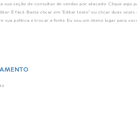
 sua seção de consultas de vendas por atacado. Clique aqui p
itar. É fácil. Basta clicar em “Editar texto” ou clicar duas vez
e sua política e trocar a fonte. Eu sou um ótimo lugar para vo
GAMENTO
ito