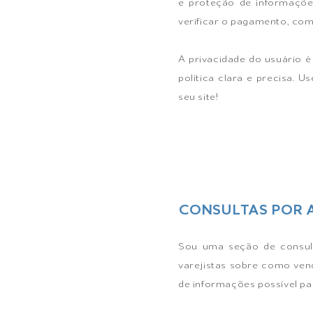
e proteção de informações
verificar o pagamento, com
A privacidade do usuário 
política clara e precisa. 
seu site!
CONSULTAS POR 
Sou uma seção de consul
varejistas sobre como ven
de informações possível p