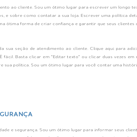
nto ao cliente. Sou um ótimo lugar para escrever um longo te
s, e sobre como contatar a sua loja. Escrever uma política det
ma ótima forma de criar confiança e garantir que seus cliente
a sua seção de atendimento ao cliente. Clique aqui para adic
É fácil. Basta clicar em "Editar texto" ou clicar duas vezes e
e sua política. Sou um ótimo lugar para você contar uma históri
SEGURANÇA
idade e segurança. Sou um ótimo lugar para informar seus clien