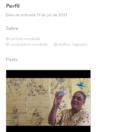
Perfil
Data de entrada: 17 de jul. de 2021
Sobre
0
curtida recebida
0
comentário recebido
0
melhor resposta
Posts