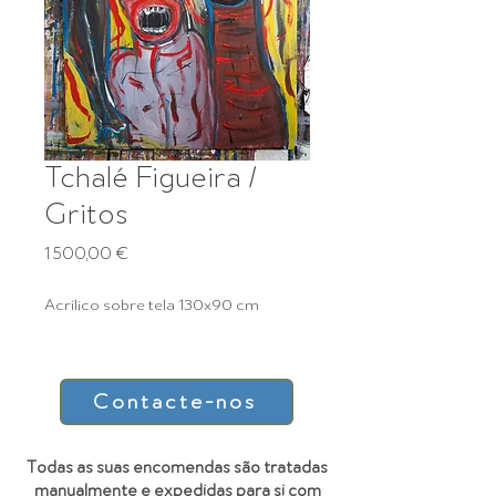
Tchalé Figueira /
Gritos
Prix
1 500,00 €
Acrílico sobre tela 130x90 cm
Contacte-nos
Todas as suas encomendas são tratadas
manualmente e expedidas para si com