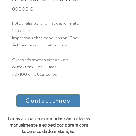
Prix
800,00 €
Fotografia policromática, formato
50x60 cm.
Impressa sobre papel epson “Fine
Art” processo UltraChrome
Outros formatos disponiveis:
60x80 cm ... 831 Euros
70x100 cm... 852 Euros
Contacte-nos
Todas as suas encomendas são tratadas
manualmente e expedidas para si com
todo o cuidado e atenção.